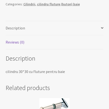
quantity
Categories:
Cilindrii
,
cilindru fluture (buton) baie
Description
Reviews (0)
Description
cilindru 30*30 cu fluture pentru baie
Related products