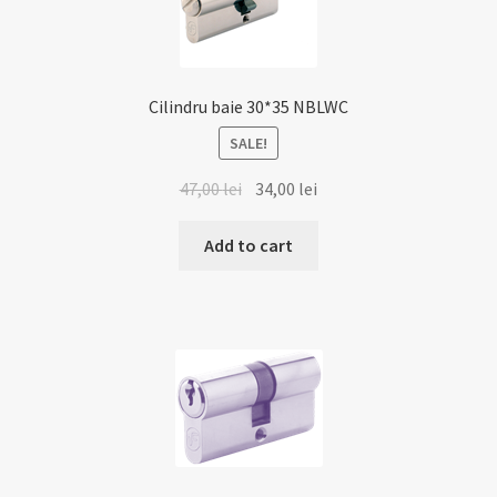
Cilindru baie 30*35 NBLWC
SALE!
47,00
lei
34,00
lei
Add to cart